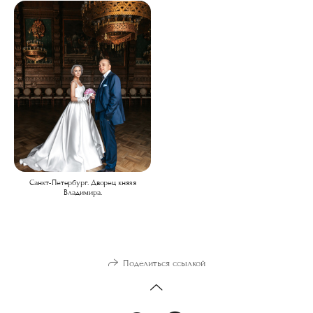
Санкт-Петербург. Дворец князя
Владимира.
Поделиться ссылкой