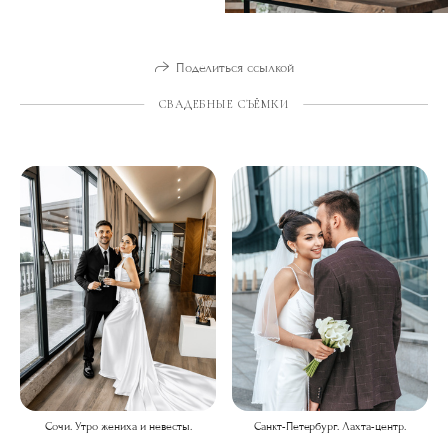
Поделиться ссылкой
СВАДЕБНЫЕ СЪЁМКИ
Сочи. Утро жениха и невесты.
Санкт-Петербург. Лахта-центр.