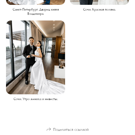
Санкт-Петербург. Дворец князя
Сочи. Красная поляна.
Владимира.
Сочи. Утро жениха и невесты.
Поделиться ссылкой