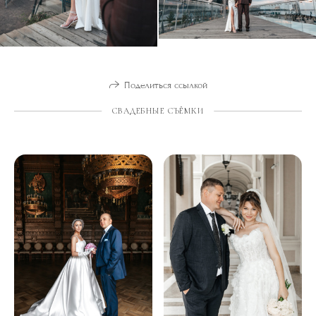
Поделиться ссылкой
СВАДЕБНЫЕ СЪЁМКИ